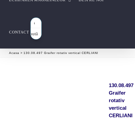
CONTACT
Caută
aici…
Acasa
130.08.497 Graifer rotativ vertical CERLIANI
130.08.497
Graifer
rotativ
vertical
CERLIANI