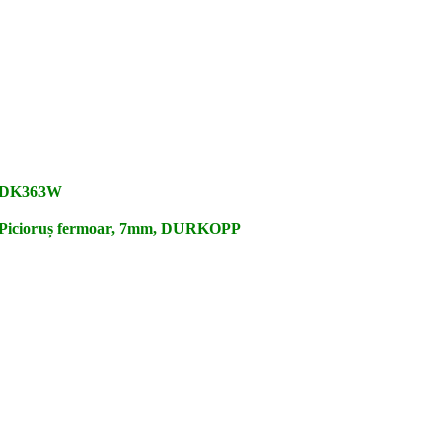
DK363W
Picioruș fermoar, 7mm, DURKOPP