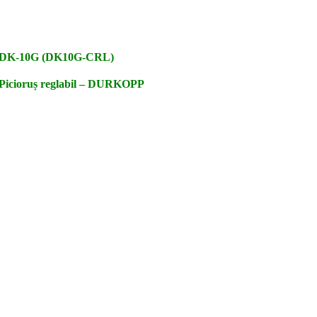
DK-10G (DK10G-CRL)
Picioruș reglabil – DURKOPP