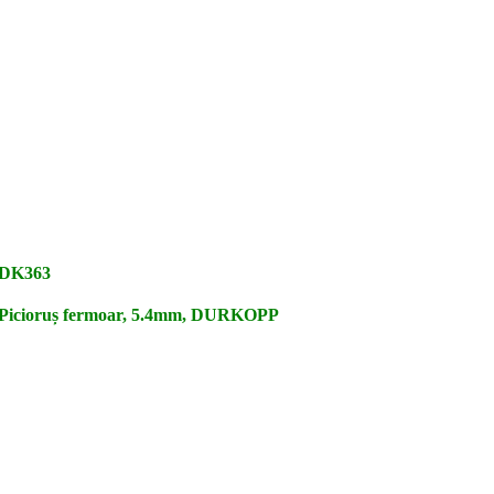
DK363
Picioruș fermoar, 5.4mm, DURKOPP