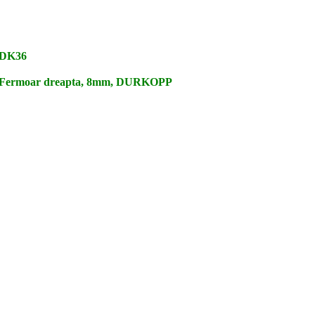
DK36
Fermoar dreapta, 8mm, DURKOPP