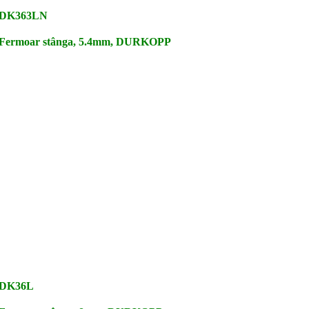
DK363LN
Fermoar stânga, 5.4mm, DURKOPP
DK36L