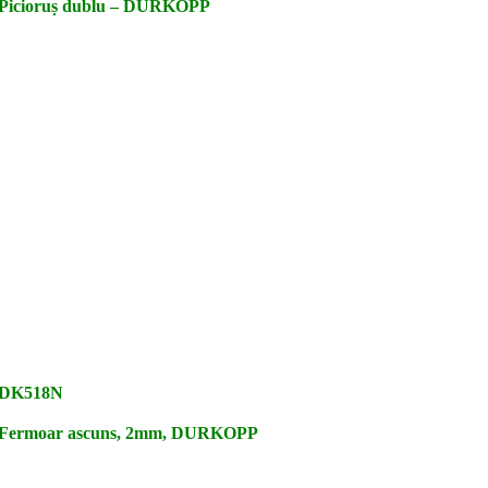
Picioruș dublu – DURKOPP
DK518N
Fermoar ascuns, 2mm, DURKOPP