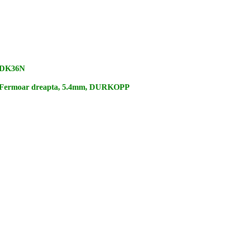
DK36N
Fermoar dreapta, 5.4mm, DURKOPP