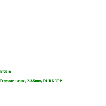
DK518
Fermoar ascuns, 2-3.5mm, DURKOPP