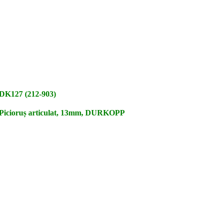
DK127 (212-903)
Picioruș articulat, 13mm, DURKOPP