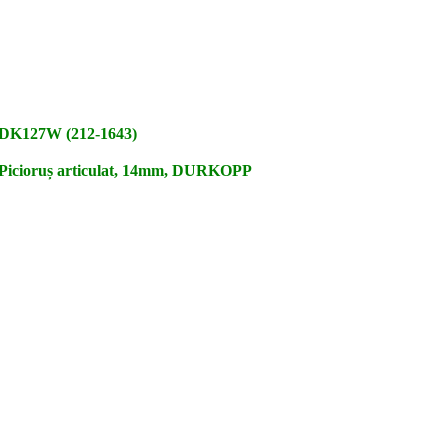
DK127W (212-1643)
Picioruș articulat, 14mm, DURKOPP