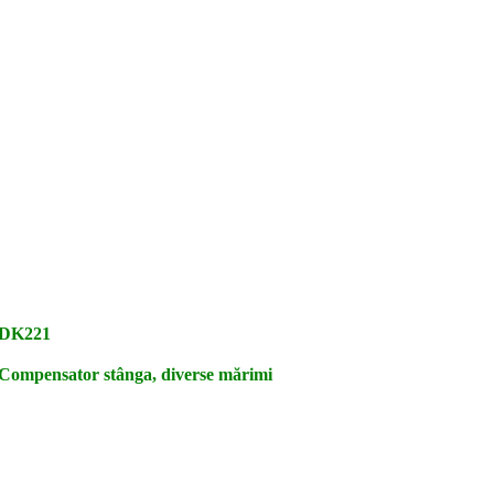
DK221
Compensator stânga, diverse mărimi