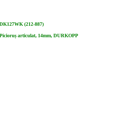
DK127WK (212-887)
Picioruș articulat, 14mm, DURKOPP