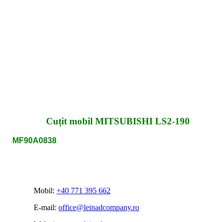
Cuțit mobil MITSUBISHI LS2-190
MF90A0838
Mobil:
+40 771 395 662
E-mail:
office@leinadcompany.ro