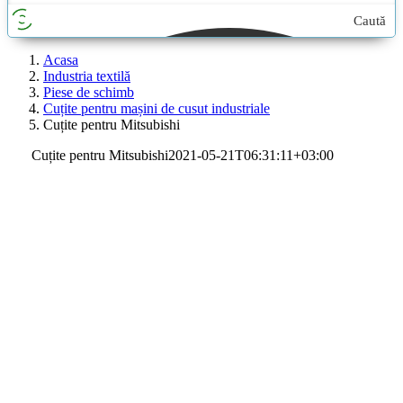
Caută
aici...
Acasa
Industria textilă
Piese de schimb
Cuțite pentru mașini de cusut industriale
Cuțite pentru Mitsubishi
Cuțite pentru Mitsubishi
2021-05-21T06:31:11+03:00