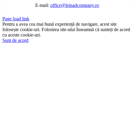
E-mail:
office@leinadcompany.ro
Page load link
Pentru a avea cea mai bună experiență de navigare, acest site
folosește cookie-uri. Folosirea site-ului înseamnă că sunteți de acord
cu aceste cookie-uri.
Sunt de acord
Go
to
Top