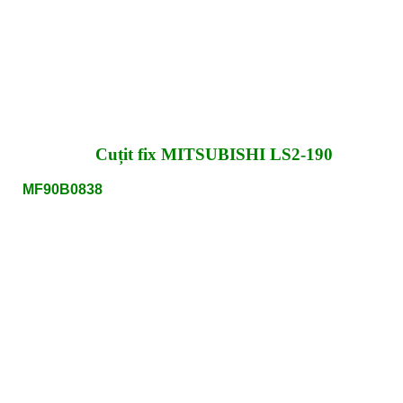
Cuțit fix MITSUBISHI LS2-190
MF90B0838