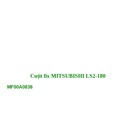
Cuțit fix MITSUBISHI LS2-180
MF00A0838