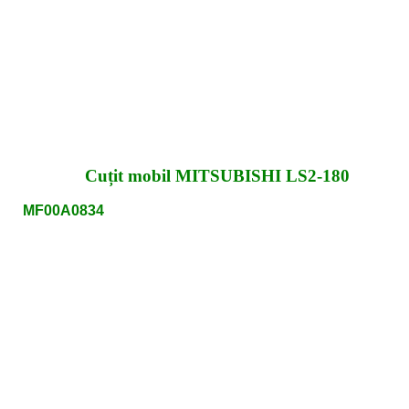
Cuțit mobil MITSUBISHI LS2-180
MF00A0834