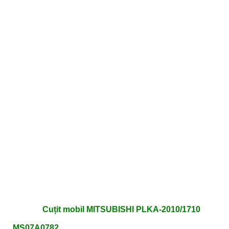
Cuțit mobil MITSUBISHI PLKA-2010/1710
MS07A0782