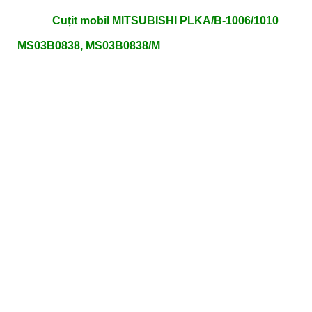
Cuțit mobil MITSUBISHI PLKA/B-1006/1010
MS03B0838, MS03B0838/M