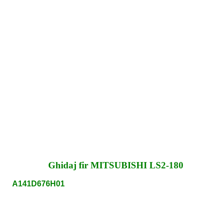
Ghidaj fir MITSUBISHI LS2-180
A141D676H01