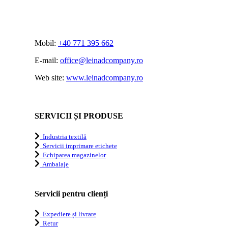
Mobil:
+40 771 395 662
E-mail:
office@leinadcompany.ro
Web site:
www.leinadcompany.ro
SERVICII ȘI PRODUSE
Industria textilă
Servicii imprimare etichete
Echiparea magazinelor
Ambalaje
Servicii pentru clienți
Expediere și livrare
Retur