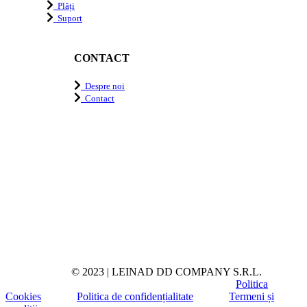
Plăți
Suport
CONTACT
Despre noi
Contact
© 2023 | LEINAD DD COMPANY S.R.L.
Politica
Cookies
Politica de confidențialitate
Termeni și