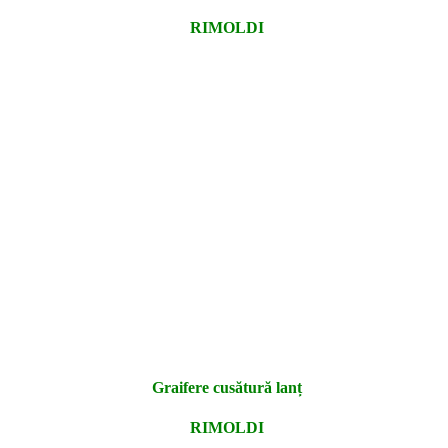
RIMOLDI
Graifere cusătură lanț
RIMOLDI