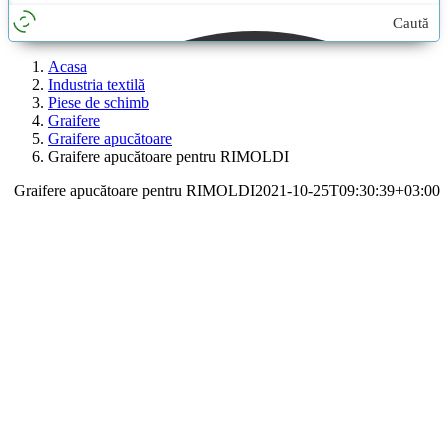
Caută
aici...
Acasa
Industria textilă
Piese de schimb
Graifere
Graifere apucătoare
Graifere apucătoare pentru RIMOLDI
Graifere apucătoare pentru RIMOLDI
2021-10-25T09:30:39+03:00