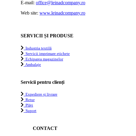
E-mail:
office@leinadcompany.ro
Web site:
www.leinadcompany.ro
SERVICII ȘI PRODUSE
Industria textilă
Servicii imprimare etichete
Echiparea magazinelor
Ambalaje
Servicii pentru clienți
Expediere și livrare
Retur
Plăți
Suport
CONTACT