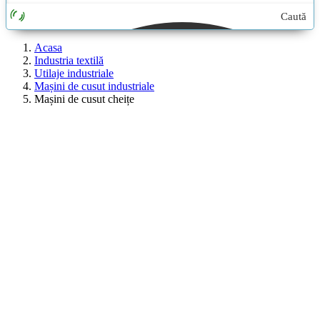
Caută
aici...
Acasa
Industria textilă
Utilaje industriale
Mașini de cusut industriale
Mașini de cusut cheițe