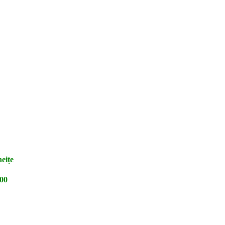
eițe
00