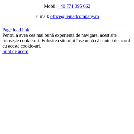
Mobil:
+40 771 395 662
E-mail:
office@leinadcompany.ro
Page load link
Pentru a avea cea mai bună experiență de navigare, acest site
folosește cookie-uri. Folosirea site-ului înseamnă că sunteți de acord
cu aceste cookie-uri.
Sunt de acord
Go
to
Top