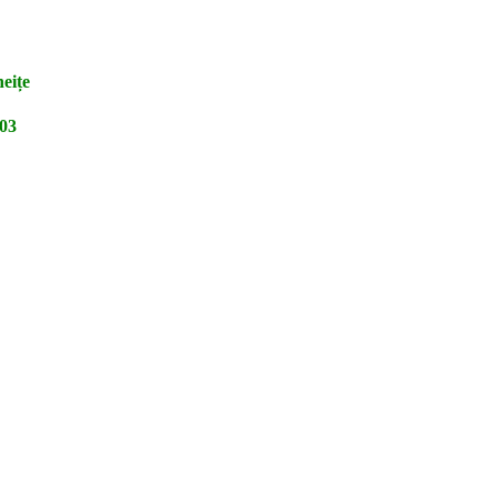
eițe
03