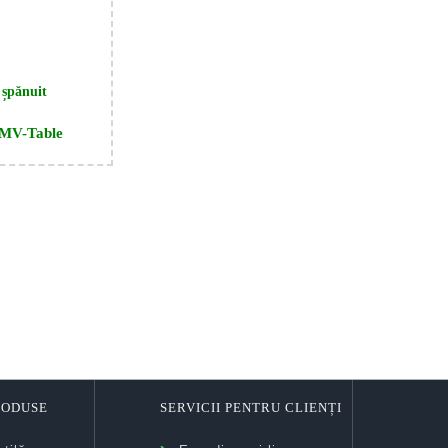
 șpănuit
MV-Table
PRODUSE
SERVICII PENTRU CLIENȚI