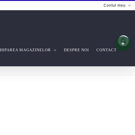
Contul meu
Toggle
Sliding
Bar
HIPAREA MAGAZINELOR
DESPRE NOI
CONTACT
Area