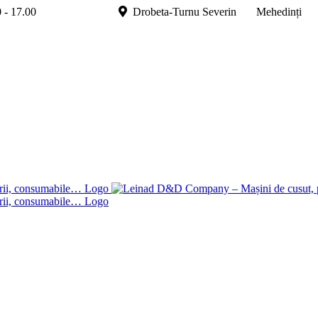
.00 - 17.00
Drobeta-Turnu Severin Mehedinți