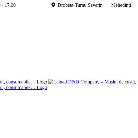
.00 - 17.00
Drobeta-Turnu Severin Mehedinți