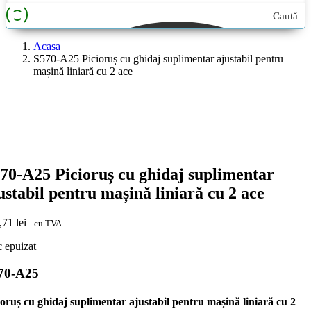
Caută
aici...
Acasa
S570-A25 Picioruș cu ghidaj suplimentar ajustabil pentru
mașină liniară cu 2 ace
70-A25 Picioruș cu ghidaj suplimentar
ustabil pentru mașină liniară cu 2 ace
,71
lei
- cu TVA -
c epuizat
70-A25
ioruș cu ghidaj suplimentar ajustabil pentru mașină liniară cu 2