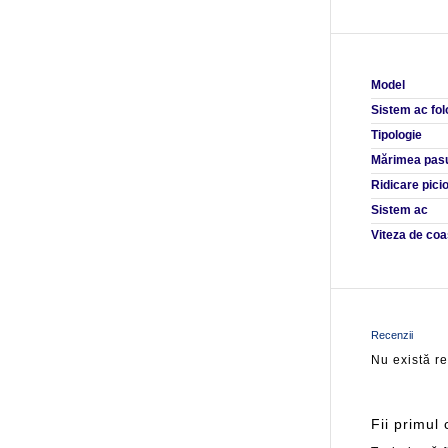
Model
Sistem ac fol
Tipologie
Mărimea pasu
Ridicare pici
Sistem ac
Viteza de coa
Recenzii
Nu există r
Fii primul