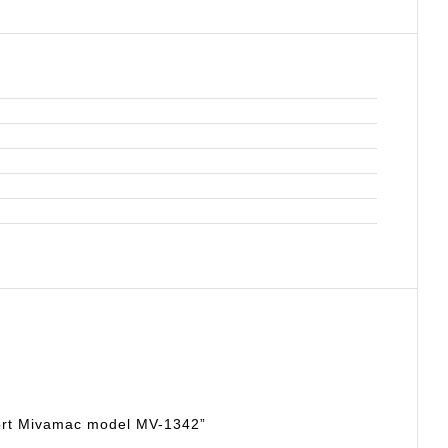
sport Mivamac model MV-1342”