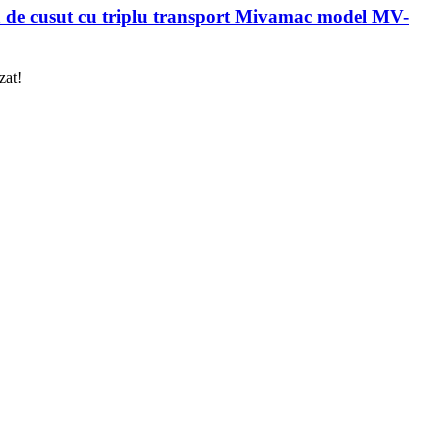
 de cusut cu triplu transport Mivamac model MV-
zat!