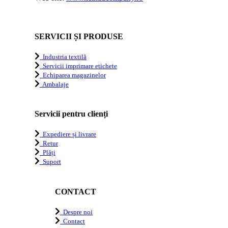
SERVICII ȘI PRODUSE
Industria textilă
Servicii imprimare etichete
Echiparea magazinelor
Ambalaje
Servicii pentru clienți
Expediere și livrare
Retur
Plăți
Suport
CONTACT
Despre noi
Contact