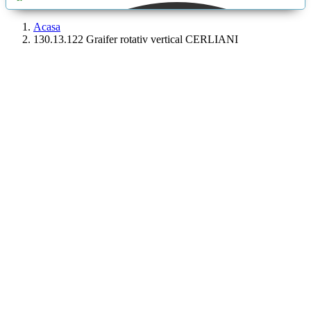
aici...
Acasa
130.13.122 Graifer rotativ vertical CERLIANI