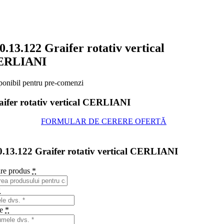
0.13.122 Graifer rotativ vertical
ERLIANI
ponibil pentru pre-comenzi
aifer rotativ vertical CERLIANI
FORMULAR DE CERERE OFERTĂ
0.13.122 Graifer rotativ vertical CERLIANI
re produs
*
*
me
*