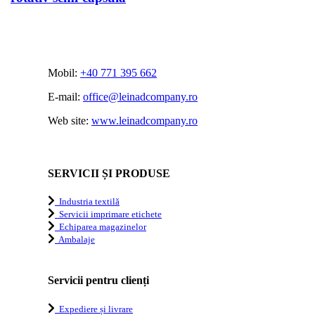
Mobil:
+40 771 395 662
E-mail:
office@leinadcompany.ro
Web site:
www.leinadcompany.ro
SERVICII ȘI PRODUSE
Industria textilă
Servicii imprimare etichete
Echiparea magazinelor
Ambalaje
Servicii pentru clienți
Expediere și livrare