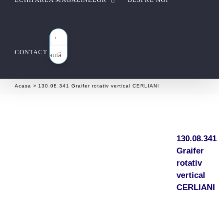
CONTACT
Caută
aici…
Acasa
130.08.341 Graifer rotativ vertical CERLIANI
130.08.341
Graifer
rotativ
vertical
CERLIANI