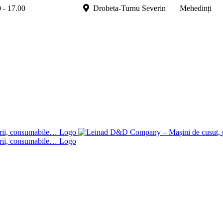
.00 - 17.00
Drobeta-Turnu Severin Mehedinți