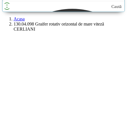
Caută
aici...
Acasa
130.04.098 Graifer rotativ orizontal de mare viteză
CERLIANI