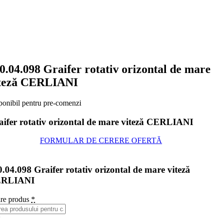
0.04.098 Graifer rotativ orizontal de mare
teză CERLIANI
ponibil pentru pre-comenzi
aifer rotativ orizontal de mare viteză CERLIANI
FORMULAR DE CERERE OFERTĂ
.04.098 Graifer rotativ orizontal de mare viteză
RLIANI
re produs
*