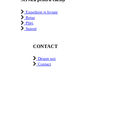
Expediere și livrare
Retur
Plăți
Suport
CONTACT
Despre noi
Contact