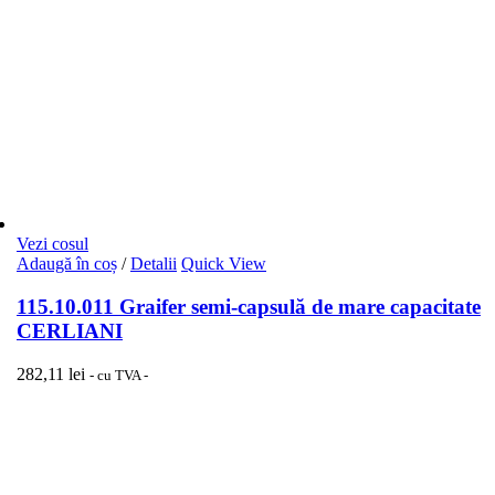
Vezi cosul
Adaugă în coș
/
Detalii
Quick View
115.10.011 Graifer semi-capsulă de mare capacitate
CERLIANI
282,11
lei
- cu TVA -