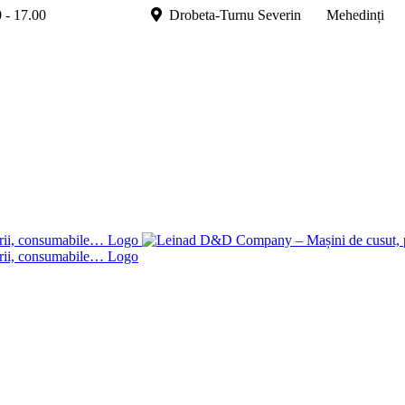
.00 - 17.00
Drobeta-Turnu Severin Mehedinți