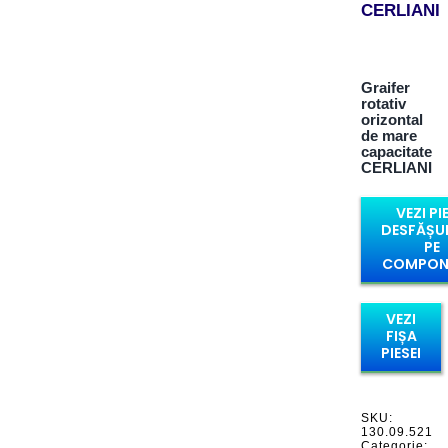
CERLIANI
Graifer
rotativ
orizontal
de mare
capacitate
CERLIANI
VEZI PI
DESFĂȘU
PE
COMPON
VEZI
FIȘA
PIESEI
SKU:
130.09.521
Categorie: