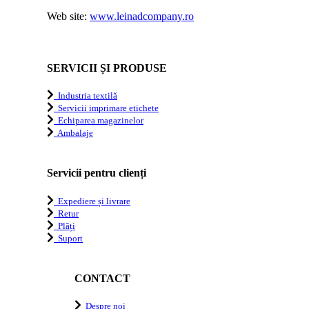
Web site:
www.leinadcompany.ro
SERVICII ȘI PRODUSE
Industria textilă
Servicii imprimare etichete
Echiparea magazinelor
Ambalaje
Servicii pentru clienți
Expediere și livrare
Retur
Plăți
Suport
CONTACT
Despre noi