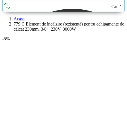
Caută
aici...
Acasa
779.C Element de încălzire (rezistență) pentru echipamente de
călcat 230mm, 3/8″, 230V, 3000W
-5%