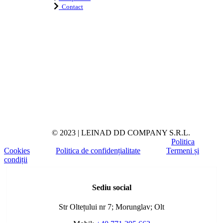
Contact
© 2023 | LEINAD DD COMPANY S.R.L.
Politica
Cookies
Politica de confidențialitate
Termeni și
condiții
Toggle
Sliding
Sediu social
Bar
Area
Str Oltețului nr 7; Morunglav; Olt