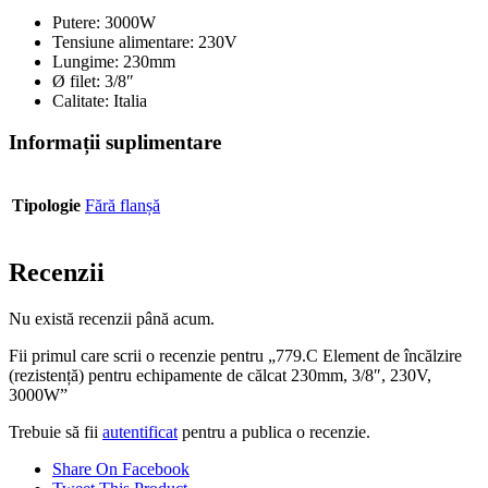
Putere: 3000W
Tensiune alimentare: 230V
Lungime: 230mm
Ø filet: 3/8″
Calitate: Italia
Informații suplimentare
Tipologie
Fără flanșă
Recenzii
Nu există recenzii până acum.
Fii primul care scrii o recenzie pentru „779.C Element de încălzire
(rezistență) pentru echipamente de călcat 230mm, 3/8″, 230V,
3000W”
Trebuie să fii
autentificat
pentru a publica o recenzie.
Share On Facebook