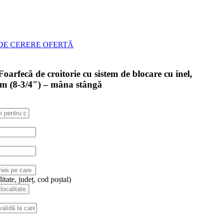
DE CERERE OFERTĂ
arfecă de croitorie cu sistem de blocare cu inel,
m (8-3/4″) – mâna stângă
itate, județ, cod poștal)