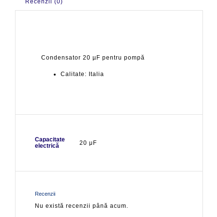
Recenzii (0)
Condensator 20 µF pentru pompă
Calitate: Italia
Capacitate
20 μF
electrică
Recenzii
Nu există recenzii până acum.