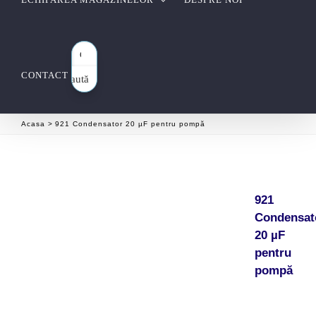
CONTACT
Caută
aici…
Acasa
921 Condensator 20 µF pentru pompă
921
Condensat
20 µF
pentru
pompă