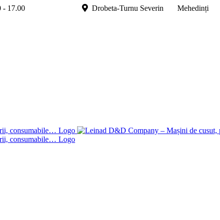
.00 - 17.00
Drobeta-Turnu Severin Mehedinți