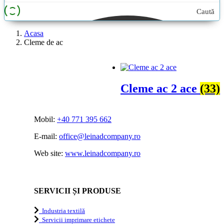
Caută
aici...
Acasa
Cleme de ac
Cleme ac 2 ace
(33)
Mobil:
+40 771 395 662
E-mail:
office@leinadcompany.ro
Web site:
www.leinadcompany.ro
SERVICII ȘI PRODUSE
Industria textilă
Servicii imprimare etichete