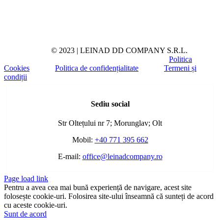
© 2023 | LEINAD DD COMPANY S.R.L.
Politica
Cookies
Politica de confidențialitate
Termeni și
condiții
Toggle
Sliding
Sediu social
Bar
Area
Str Oltețului nr 7; Morunglav; Olt
Mobil:
+40 771 395 662
E-mail:
office@leinadcompany.ro
Page load link
Pentru a avea cea mai bună experiență de navigare, acest site
folosește cookie-uri. Folosirea site-ului înseamnă că sunteți de acord
cu aceste cookie-uri.
Sunt de acord