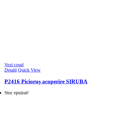
Vezi cosul
Detalii
Quick View
P2416 Picioruș acoperire SIRUBA
Stoc epuizat!