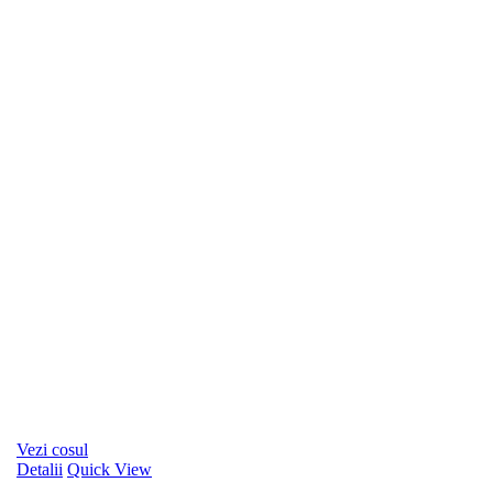
Vezi cosul
Detalii
Quick View