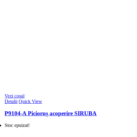
Vezi cosul
Detalii
Quick View
P9104-A Picioruș acoperire SIRUBA
Stoc epuizat!