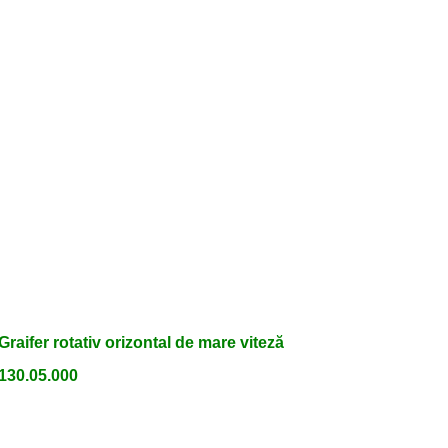
Graifer rotativ orizontal de mare viteză
130.05.000