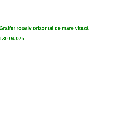
Graifer rotativ orizontal de mare viteză
130.04.075