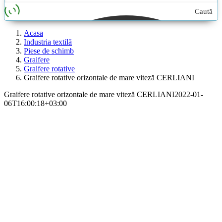
Caută
aici...
Acasa
Industria textilă
Piese de schimb
Graifere
Graifere rotative
Graifere rotative orizontale de mare viteză CERLIANI
Graifere rotative orizontale de mare viteză CERLIANI
2022-01-
06T16:00:18+03:00