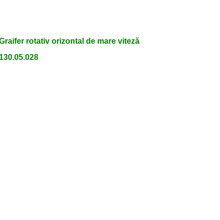
Graifer rotativ orizontal de mare viteză
130.05.028