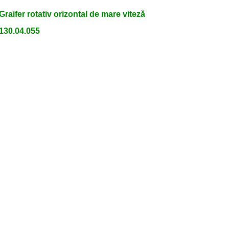
Graifer rotativ orizontal de mare viteză
130.04.055