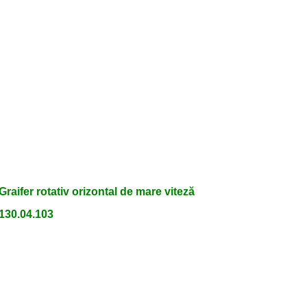
Graifer rotativ orizontal de mare viteză
130.04.103