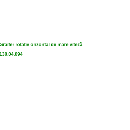
Graifer rotativ orizontal de mare viteză
130.04.094