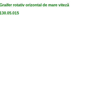
Graifer rotativ orizontal de mare viteză
130.05.015