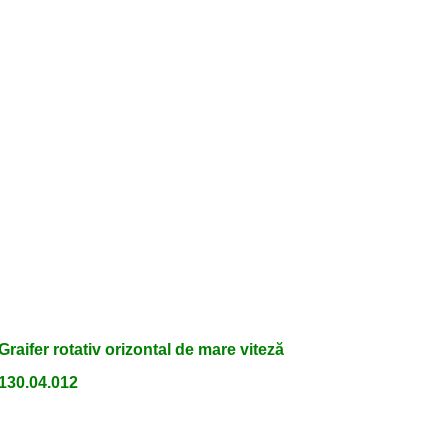
Graifer rotativ orizontal de mare viteză
130.04.012