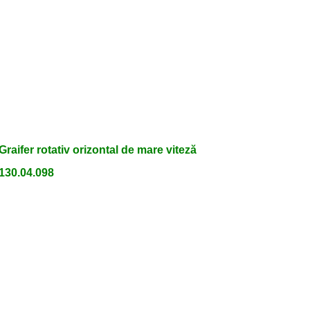
Graifer rotativ orizontal de mare viteză
130.04.098