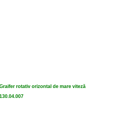
Graifer rotativ orizontal de mare viteză
130.04.007