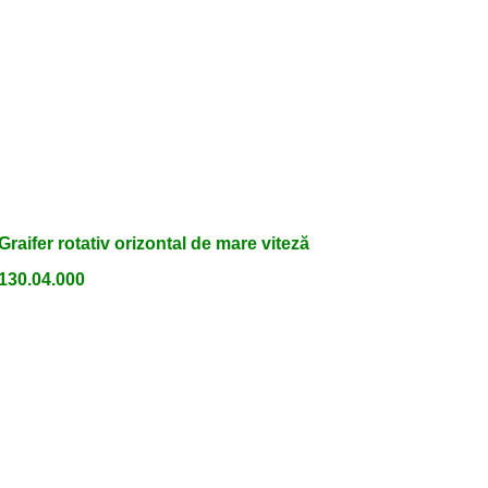
Graifer rotativ orizontal de mare viteză
130.04.000