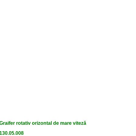
Graifer rotativ orizontal de mare viteză
130.05.008