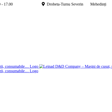
.00 - 17.00
Drobeta-Turnu Severin Mehedinți