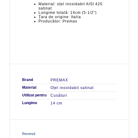
Material: oțel inoxidabil AISI 420
satinat
Lungime totală: 14cm (5-1/2″)
Țara de origine: Italia
Producător: Premax
Brand
PREMAX
Material
Oțel inoxidabil satinat
Utilizat pentru
Cusături
Lungime
14 cm
Recenzii