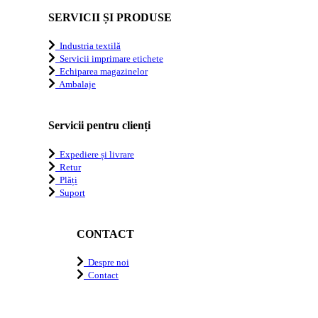
SERVICII ȘI PRODUSE
Industria textilă
Servicii imprimare etichete
Echiparea magazinelor
Ambalaje
Servicii pentru clienți
Expediere și livrare
Retur
Plăți
Suport
CONTACT
Despre noi
Contact