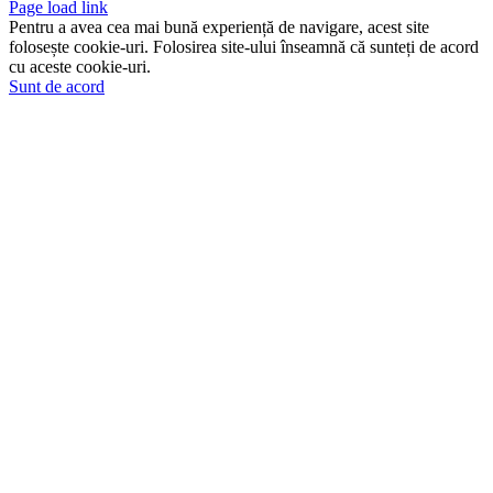
Page load link
Pentru a avea cea mai bună experiență de navigare, acest site
folosește cookie-uri. Folosirea site-ului înseamnă că sunteți de acord
cu aceste cookie-uri.
Sunt de acord
Go
to
Top