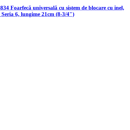
34 Foarfecă universală cu sistem de blocare cu inel,
a Seria 6, lungime 21cm (8-3/4″)