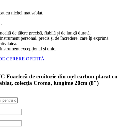
at cu nichel mat sablat.
…
nealtă de tăiere precisă, fiabilă și de lungă durată.
instrument personal, precis și de încredere, care îți exprimă
ativitatea.
instrument excepțional și unic.
DE CERERE OFERTĂ
 Foarfecă de croitorie din oțel carbon placat cu
sablat, colecția Croma, lungime 20cm (8″)