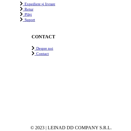
Expediere și livrare
Retur
Plăți
Suport
CONTACT
Despre noi
Contact
© 2023 | LEINAD DD COMPANY S.R.L.