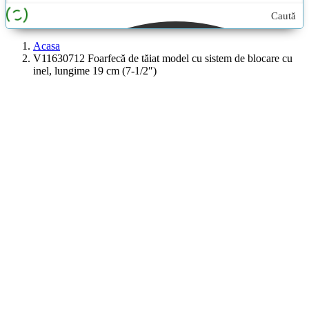
Caută
aici...
Acasa
V11630712 Foarfecă de tăiat model cu sistem de blocare cu
inel, lungime 19 cm (7-1/2″)