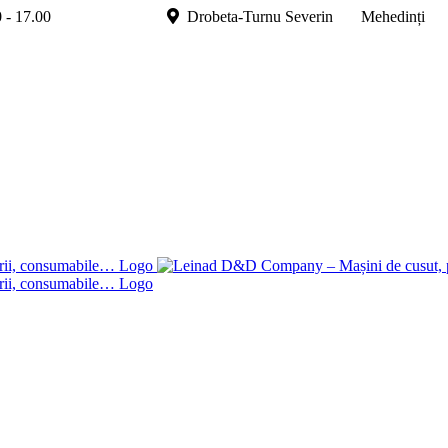
.00 - 17.00
Drobeta-Turnu Severin Mehedinți