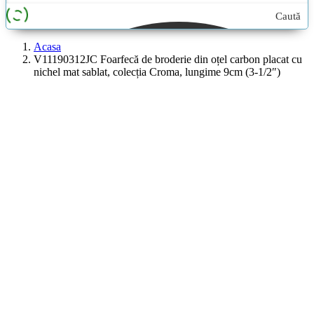
Caută
aici...
Acasa
V11190312JC Foarfecă de broderie din oțel carbon placat cu
nichel mat sablat, colecția Croma, lungime 9cm (3-1/2″)