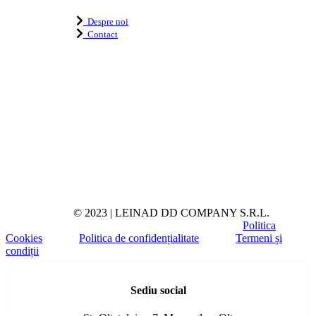
Despre noi
Contact
© 2023 | LEINAD DD COMPANY S.R.L.
Politica
Cookies
Politica de confidențialitate
Termeni și
condiții
Toggle
Sliding
Sediu social
Bar
Area