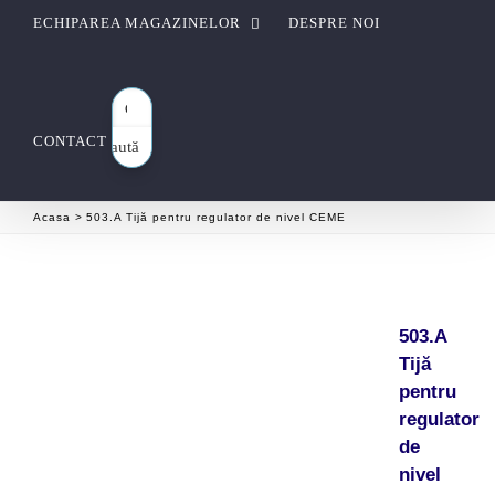
ECHIPAREA MAGAZINELOR
DESPRE NOI
CONTACT
Caută
aici…
Acasa
503.A Tijă pentru regulator de nivel CEME
503.A
Tijă
pentru
regulator
de
nivel