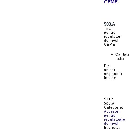
CEME
503.A
Tijă
pentru
regulator
de nivel
CEME
Calitat
Italia
De
obicei
disponibil
în stoc.
SKU:
503.A
Categorie:
Accesorii
pentru
regulatoare
de nivel
Etichete: