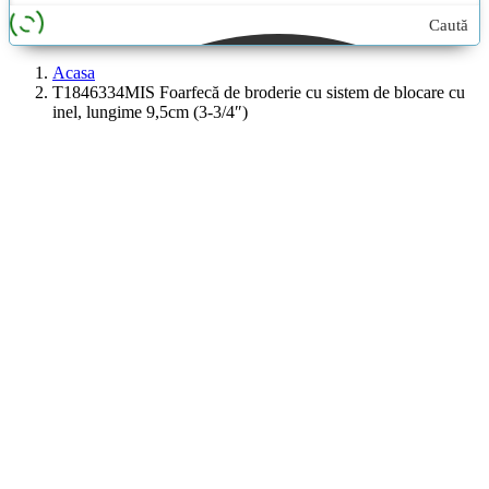
Caută
aici...
Acasa
T1846334MIS Foarfecă de broderie cu sistem de blocare cu
inel, lungime 9,5cm (3-3/4″)