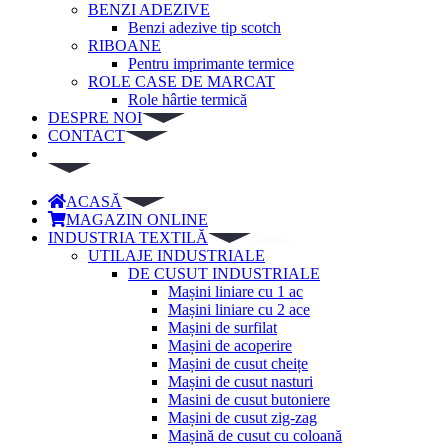
BENZI ADEZIVE
Benzi adezive tip scotch
RIBOANE
Pentru imprimante termice
ROLE CASE DE MARCAT
Role hârtie termică
DESPRE NOI
CONTACT
ACASĂ
MAGAZIN ONLINE
INDUSTRIA TEXTILĂ
UTILAJE INDUSTRIALE
DE CUSUT INDUSTRIALE
Mașini liniare cu 1 ac
Mașini liniare cu 2 ace
Mașini de surfilat
Mașini de acoperire
Mașini de cusut cheițe
Mașini de cusut nasturi
Masini de cusut butoniere
Mașini de cusut zig-zag
Mașină de cusut cu coloană