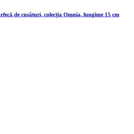
fecă de cusături, colecția Omnia, lungime 15 cm