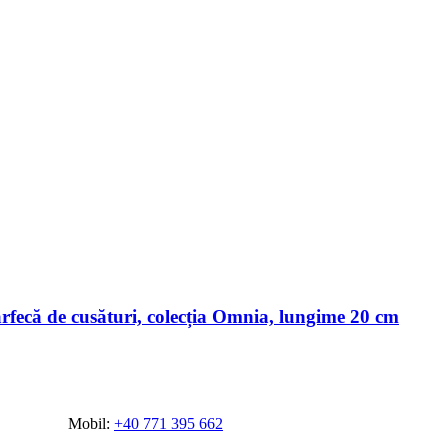
fecă de cusături, colecția Omnia, lungime 20 cm
Mobil:
+40 771 395 662