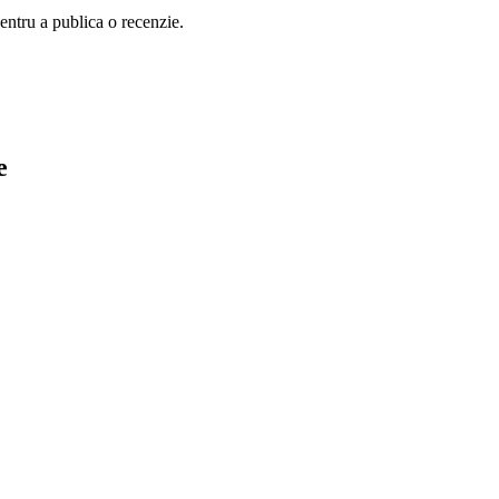
entru a publica o recenzie.
e