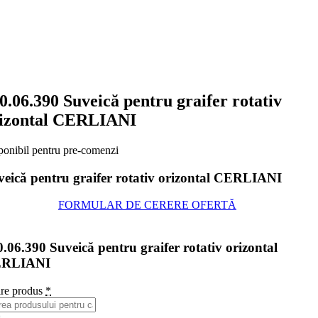
0.06.390 Suveică pentru graifer rotativ
izontal CERLIANI
ponibil pentru pre-comenzi
veică pentru graifer rotativ orizontal CERLIANI
FORMULAR DE CERERE OFERTĂ
.06.390 Suveică pentru graifer rotativ orizontal
RLIANI
re produs
*