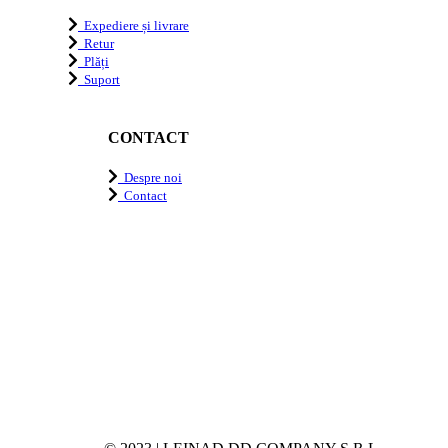
Expediere și livrare
Retur
Plăți
Suport
CONTACT
Despre noi
Contact