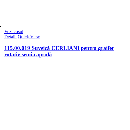
Vezi cosul
Detalii
Quick View
115.00.019 Suveică CERLIANI pentru graifer
rotativ semi-capsulă