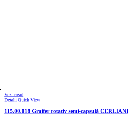
Vezi cosul
Detalii
Quick View
115.00.018 Graifer rotativ semi-capsulă CERLIANI