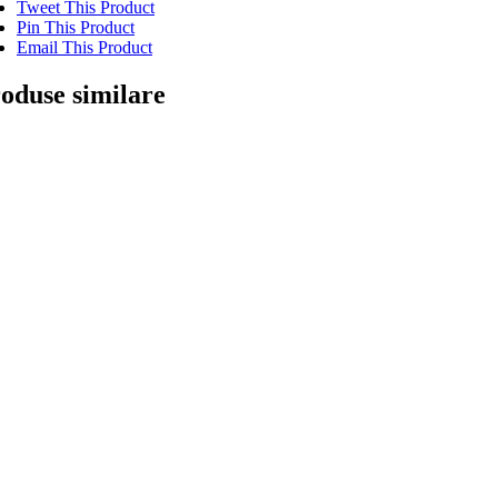
Tweet This Product
Pin This Product
Email This Product
oduse similare