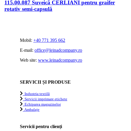
115.00.087 Suveică CERLIANI pentru graifer
rotativ semi-capsulă
Mobil:
+40 771 395 662
E-mail:
office@leinadcompany.ro
Web site:
www.leinadcompany.ro
SERVICII ȘI PRODUSE
Industria textilă
Servicii imprimare etichete
Echiparea magazinelor
Ambalaje
Servicii pentru clienți