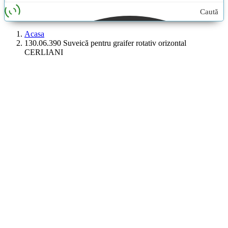
Caută
aici...
Acasa
130.06.390 Suveică pentru graifer rotativ orizontal
CERLIANI