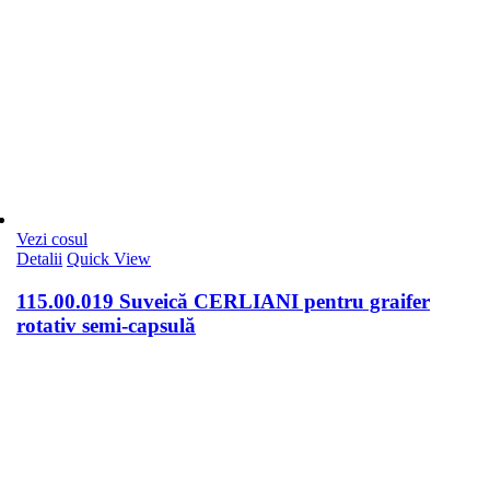
Vezi cosul
Detalii
Quick View
115.00.019 Suveică CERLIANI pentru graifer
rotativ semi-capsulă