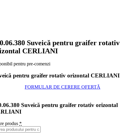
0.06.380 Suveică pentru graifer rotativ
izontal CERLIANI
ponibil pentru pre-comenzi
veică pentru graifer rotativ orizontal CERLIANI
FORMULAR DE CERERE OFERTĂ
.06.380 Suveică pentru graifer rotativ orizontal
RLIANI
re produs
*