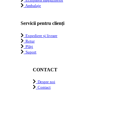
Echiparea magazinelor
Ambalaje
Servicii pentru clienți
Expediere și livrare
Retur
Plăți
Suport
CONTACT
Despre noi
Contact