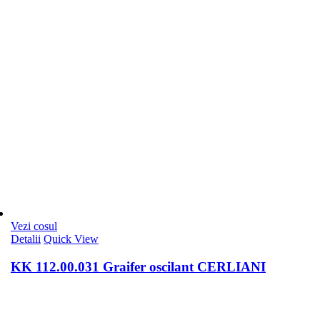
Vezi cosul
Detalii
Quick View
KK 112.00.031 Graifer oscilant CERLIANI