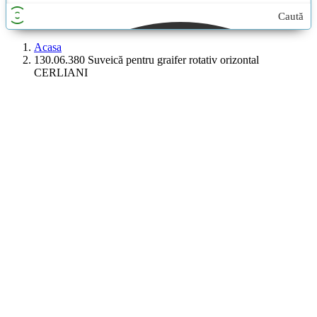
Caută
aici...
Acasa
130.06.380 Suveică pentru graifer rotativ orizontal
CERLIANI