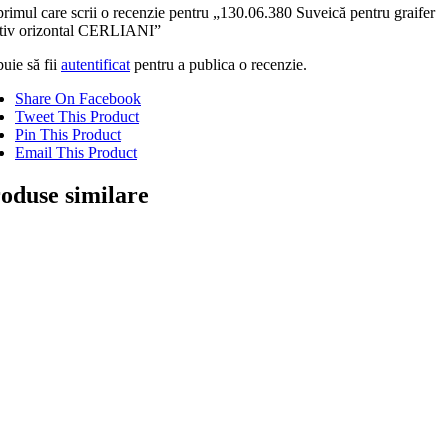
primul care scrii o recenzie pentru „130.06.380 Suveică pentru graifer
ativ orizontal CERLIANI”
uie să fii
autentificat
pentru a publica o recenzie.
Share On Facebook
Tweet This Product
Pin This Product
Email This Product
oduse similare