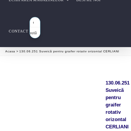
CONTACT
Caută
aici…
Acasa
130.06.251 Suveică pentru graifer rotativ orizontal CERLIANI
130.06.251
Suveică
pentru
graifer
rotativ
orizontal
CERLIANI