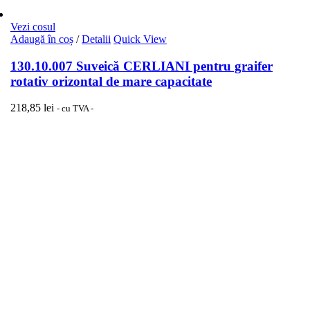
Vezi cosul
Adaugă în coș
/
Detalii
Quick View
130.10.007 Suveică CERLIANI pentru graifer
rotativ orizontal de mare capacitate
218,85
lei
- cu TVA -