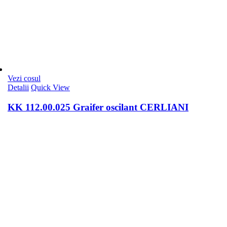
Vezi cosul
Detalii
Quick View
KK 112.00.025 Graifer oscilant CERLIANI