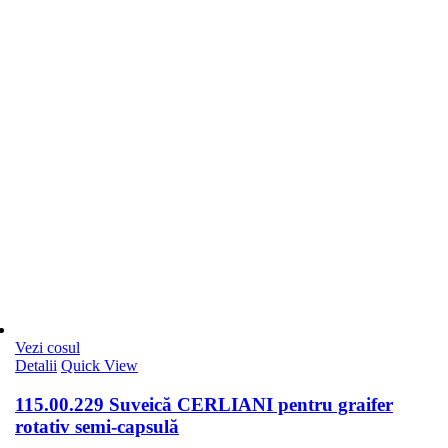
Vezi cosul
Detalii
Quick View
115.00.229 Suveică CERLIANI pentru graifer
rotativ semi-capsulă