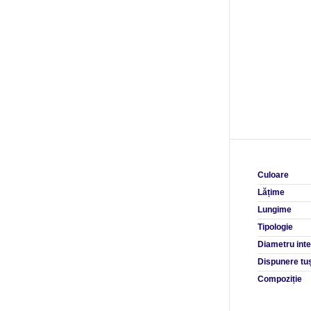
Culoare
Lățime
Lungime
Tipologie
Diametru inte
Dispunere tu
Compoziție