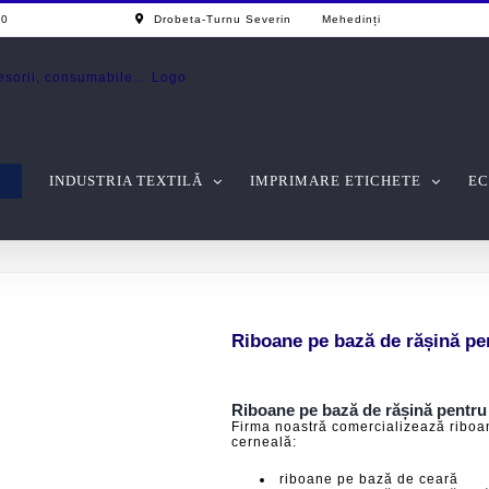
0 - 17.00
Drobeta-Turnu Severin Mehedinți
INDUSTRIA TEXTILĂ
IMPRIMARE ETICHETE
EC
Riboane pe bază de rășină pe
Riboane pe bază de rășină pentru
Firma noastră comercializează riboan
cerneală:
riboane pe bază de ceară