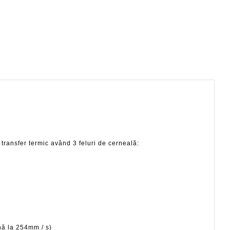
ransfer termic având 3 feluri de cerneală:
nă la 254mm / s)