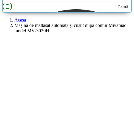
Caută
aici...
Acasa
Mașină de matlasat automată și cusut după contur Mivamac
model MV-3020H