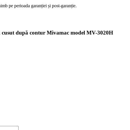
imb pe perioada garanției și post-garanție.
și cusut după contur Mivamac model MV-3020H