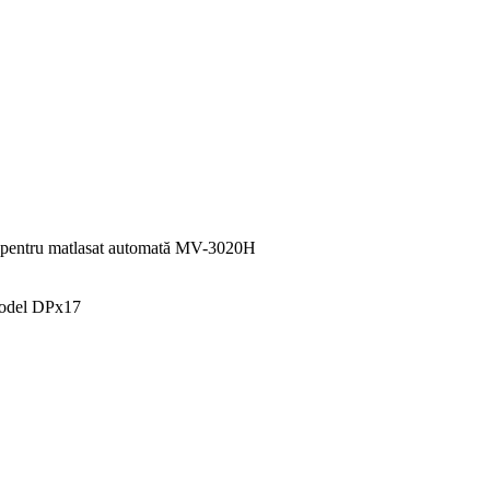
 pentru matlasat automată MV-3020H
del DPx17