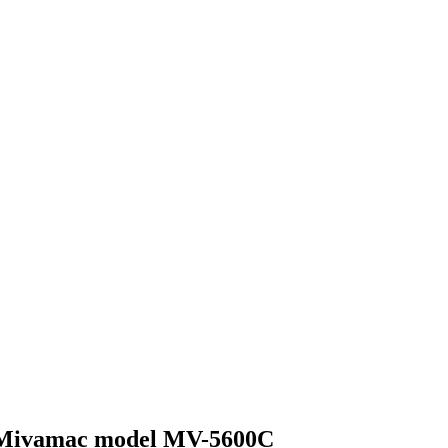
g Mivamac model MV-5600C