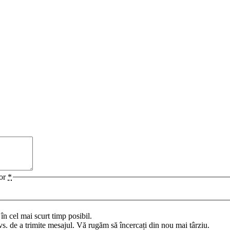
lor
*
n cel mai scurt timp posibil.
vs. de a trimite mesajul. Vă rugăm să încercați din nou mai târziu.