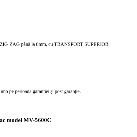
ă ZIG-ZAG până la 8mm, cu TRANSPORT SUPERIOR
imb pe perioada garanției și post-garanție.
amac model MV-5600C