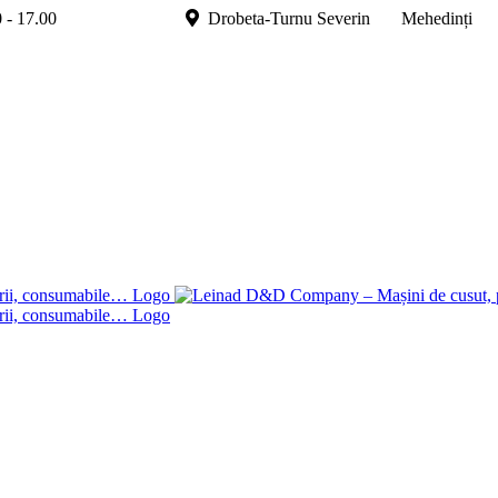
.00 - 17.00
Drobeta-Turnu Severin Mehedinți