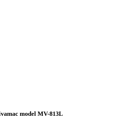
 Mivamac model MV-813L