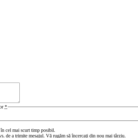
lor
*
n cel mai scurt timp posibil.
vs. de a trimite mesajul. Vă rugăm să încercați din nou mai târziu.