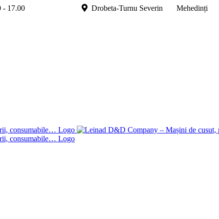
.00 - 17.00
Drobeta-Turnu Severin Mehedinți