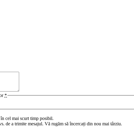
lor
*
n cel mai scurt timp posibil.
vs. de a trimite mesajul. Vă rugăm să încercați din nou mai târziu.