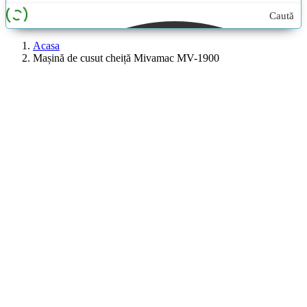
Caută
aici...
Acasa
Mașină de cusut cheiță Mivamac MV-1900