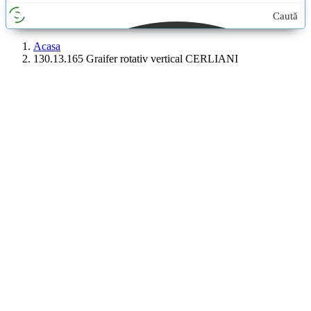
Caută
aici...
Acasa
130.13.165 Graifer rotativ vertical CERLIANI