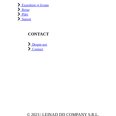
Expediere și livrare
Retur
Plăți
Suport
CONTACT
Despre noi
Contact
© 2023 | LEINAD DD COMPANY S.R.L.