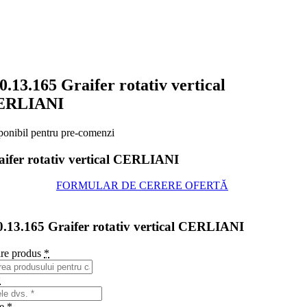
0.13.165 Graifer rotativ vertical
ERLIANI
ponibil pentru pre-comenzi
aifer rotativ vertical CERLIANI
FORMULAR DE CERERE OFERTĂ
0.13.165 Graifer rotativ vertical CERLIANI
re produs
*
*
me
*