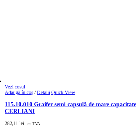
Vezi cosul
Adaugă în coș
/
Detalii
Quick View
115.10.010 Graifer semi-capsulă de mare capacitate
CERLIANI
282,11
lei
- cu TVA -