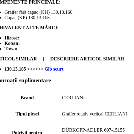
MPENENTE PRINCIPALE:
Graifer fără capac (KH) 130.13.166
Capac (KP) 130.13.168
HIVALENT ALTE MĂRCI:
Hirose:
Koban:
Towa:
TICOL SIMILAR | DESCRIERE ARTICOL SIMILAR
130.13.185 >>>>>>
Gib scurt
formații suplimentare
Brand
CERLIANI
Tipul piesei
Graifer rotativ vertical CERLIANI
DÜRKOPP-ADLER 697-15155
Potrivit pentru