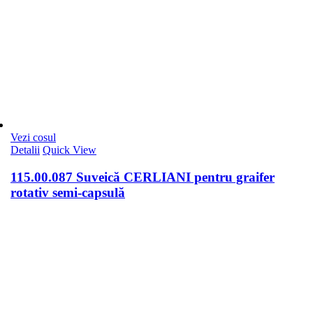
Vezi cosul
Detalii
Quick View
115.00.087 Suveică CERLIANI pentru graifer
rotativ semi-capsulă