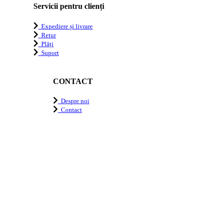
Servicii pentru clienți
Expediere și livrare
Retur
Plăți
Suport
CONTACT
Despre noi
Contact