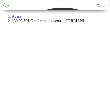
Caută
aici...
Acasa
130.08.591 Graifer rotativ vertical CERLIANI