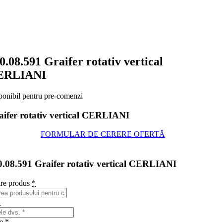
0.08.591 Graifer rotativ vertical
ERLIANI
ponibil pentru pre-comenzi
aifer rotativ vertical CERLIANI
FORMULAR DE CERERE OFERTĂ
0.08.591 Graifer rotativ vertical CERLIANI
re produs
*
*
me
*