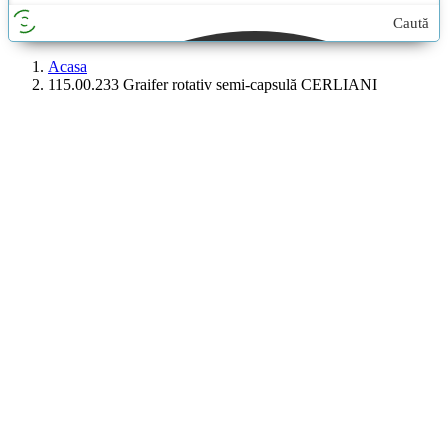
Caută
aici...
Acasa
115.00.233 Graifer rotativ semi-capsulă CERLIANI