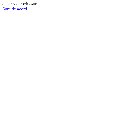
cu aceste cookie-uri.
Sunt de acord
Go
to
Top