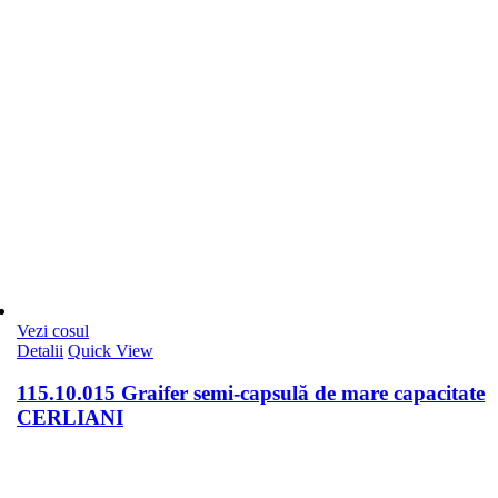
Vezi cosul
Detalii
Quick View
115.10.015 Graifer semi-capsulă de mare capacitate
CERLIANI