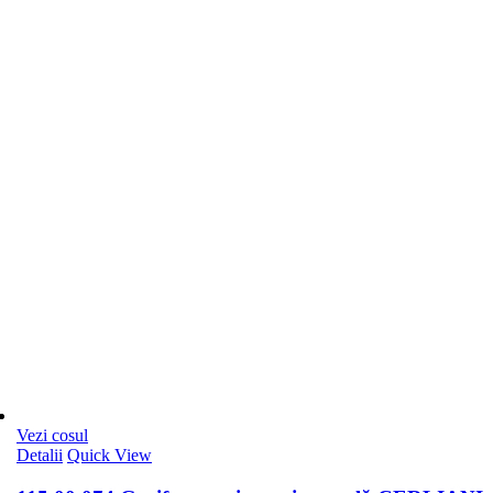
Vezi cosul
Detalii
Quick View