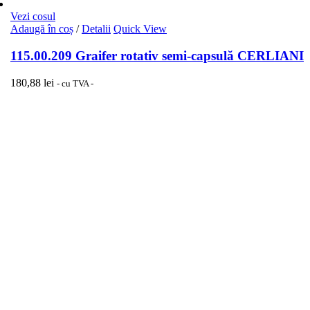
Vezi cosul
Adaugă în coș
/
Detalii
Quick View
115.00.209 Graifer rotativ semi-capsulă CERLIANI
180,88
lei
- cu TVA -