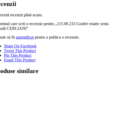
cenzii
există recenzii până acum.
primul care scrii o recenzie pentru „115.00.233 Graifer rotativ semi-
sulă CERLIANI”
uie să fii
autentificat
pentru a publica o recenzie.
Share On Facebook
Tweet This Product
Pin This Product
Email This Product
oduse similare