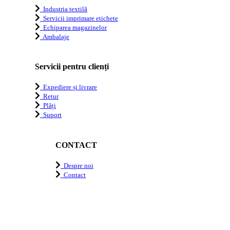
Industria textilă
Servicii imprimare etichete
Echiparea magazinelor
Ambalaje
Servicii pentru clienți
Expediere și livrare
Retur
Plăți
Suport
CONTACT
Despre noi
Contact