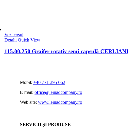
Vezi cosul
Detalii
Quick View
115.00.250 Graifer rotativ semi-capsulă CERLIANI
Mobil:
+40 771 395 662
E-mail:
office@leinadcompany.ro
Web site:
www.leinadcompany.ro
SERVICII ȘI PRODUSE