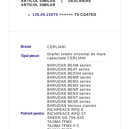
ARTICOL SIMILAR | DESCRIERE
ARTICOL SIMILAR
130.09.150TS
>>>>>> TS COATED
Brand
CERLIANI
Graifer rotativ orizontal de mare
Tipul piesei
capacitate CERLIANI
BARUDAN BEAM series
BARUDAN BEAT series
BARUDAN BEDSH series
BARUDAN BEMR series
BARUDAN BEMS series
BARUDAN BEMX series
BARUDAN BENR series
BARUDAN BENS series
BARUDAN BENT series
BARUDAN BESR series
BARUDAN Various classes
RICHPEACE RPQ-E
Potrivit pentru
RICHPEACE RPQ-ST
SHEEN GG 758-920
TAJIMA TFMX
TAJIMA TFMX-II C