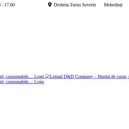
.00 - 17.00
Drobeta-Turnu Severin Mehedinți