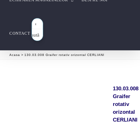
CONTACT
Caută
aici…
Acasa
130.03.008 Graifer rotativ orizontal CERLIANI
130.03.008
Graifer
rotativ
orizontal
CERLIANI