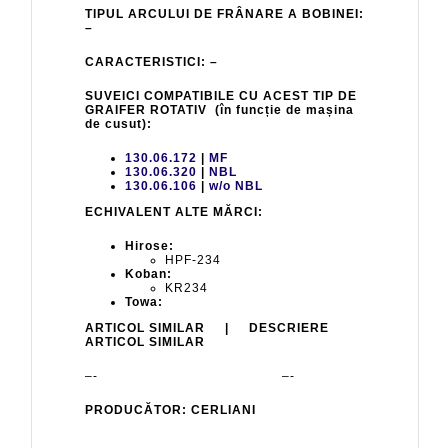
TIPUL ARCULUI DE FRÂNARE A BOBINEI:
–
CARACTERISTICI: –
SUVEICI COMPATIBILE CU ACEST TIP DE
GRAIFER ROTATIV (în funcție de mașina
de cusut):
130.06.172
|
MF
130.06.320
|
NBL
130.06.106
|
w/o NBL
ECHIVALENT ALTE MĂRCI:
Hirose:
HPF-234
Koban:
KR234
Towa:
ARTICOL SIMILAR | DESCRIERE
ARTICOL SIMILAR
–- –-
PRODUCĂTOR: CERLIANI