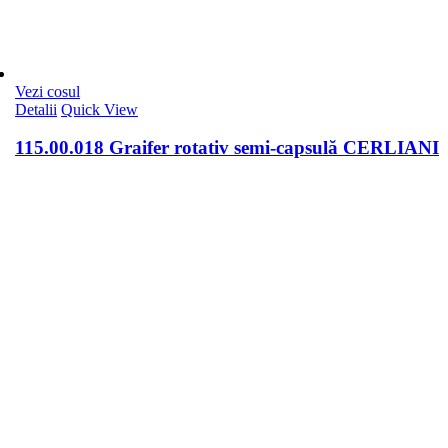
Vezi cosul
Detalii
Quick View
115.00.018 Graifer rotativ semi-capsulă CERLIANI