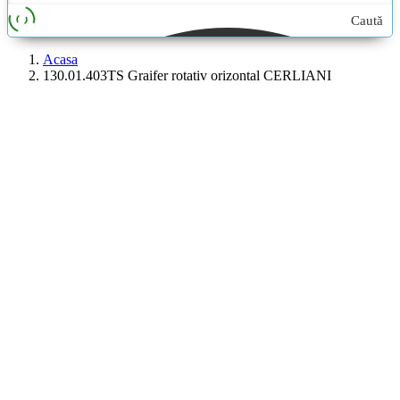
Caută
aici...
Acasa
130.01.403TS Graifer rotativ orizontal CERLIANI