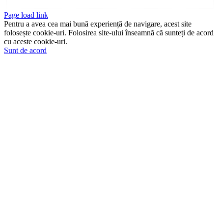
Page load link
Pentru a avea cea mai bună experiență de navigare, acest site
folosește cookie-uri. Folosirea site-ului înseamnă că sunteți de acord
cu aceste cookie-uri.
Sunt de acord
Go
to
Top