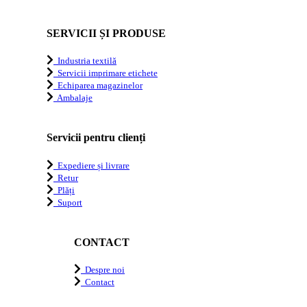
SERVICII ȘI PRODUSE
Industria textilă
Servicii imprimare etichete
Echiparea magazinelor
Ambalaje
Servicii pentru clienți
Expediere și livrare
Retur
Plăți
Suport
CONTACT
Despre noi
Contact