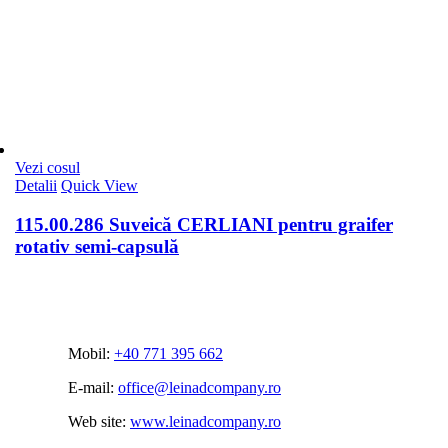
Vezi cosul
Detalii
Quick View
115.00.286 Suveică CERLIANI pentru graifer
rotativ semi-capsulă
Mobil:
+40 771 395 662
E-mail:
office@leinadcompany.ro
Web site:
www.leinadcompany.ro