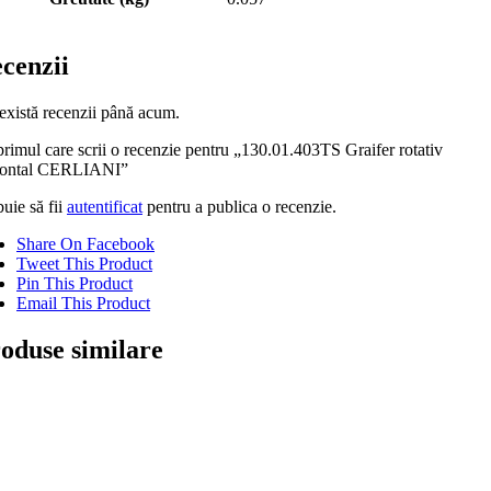
cenzii
există recenzii până acum.
primul care scrii o recenzie pentru „130.01.403TS Graifer rotativ
zontal CERLIANI”
uie să fii
autentificat
pentru a publica o recenzie.
Share On Facebook
Tweet This Product
Pin This Product
Email This Product
oduse similare